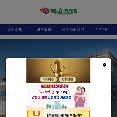
병원소개
병원특징
병원둘러보기
진료안내